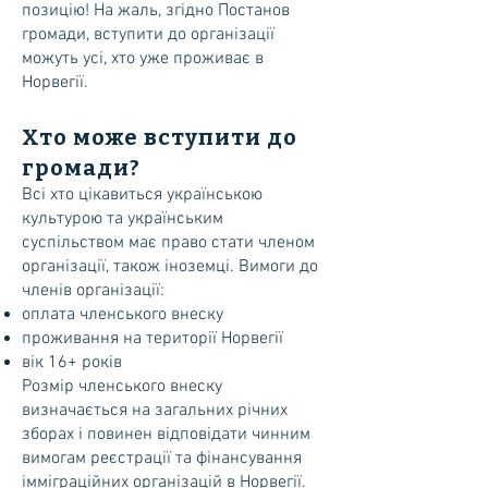
позицію! На жаль, згідно Постанов
громади, вступити до організації
можуть усі, хто уже проживає в
Норвегії.
Хто може вступити до
громади?
Всі хто цікавиться українською
культурою та українським
суспільством має право стати членом
організації, також іноземці. Вимоги до
членів організації:
оплата членського внеску
проживання на території Норвегії
вік 16+ років
Розмір членського внеску
визначається на загальних річних
зборах і повинен відповідати чинним
вимогам реєстрації та фінансування
імміграційних організацій в Норвегії.