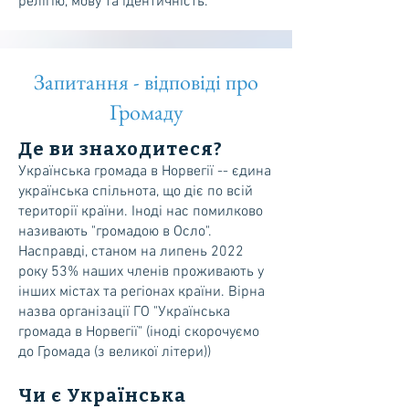
релігію, мову та ідентичність.
Запитання - відповіді про
Громаду
Де ви знаходитеся?
Українська громада в Норвегії -- єдина
українська спільнота, що діє по всій
території країни. Іноді нас помилково
називають "громадою в Осло".
Насправді, станом на липень 2022
року 53% наших членів проживають у
інших містах та регіонах країни. Вірна
назва організації ГО "Українська
громада в Норвегії" (іноді скорочуємо
до Громада (з великої літери))
Чи є Українська