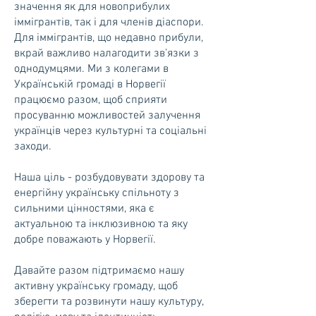
значення як для новоприбулих
іммігрантів, так і для членів діаспори.
Для іммігрантів, що недавно прибули,
вкрай важливо налагодити зв’язки з
однодумцями. Ми з колегами в
Українській громаді в Норвегії
працюємо разом, щоб сприяти
просуванню можливостей залучення
українців через культурні та соціальні
заходи.
Наша ціль - розбудовувати здорову та
енергійну українську спільноту з
сильними цінностями, яка є
актуальною та інклюзивною та яку
добре поважають у Норвегії.
Давайте разом підтримаємо нашу
активну українську громаду, щоб
зберегти та розвинути нашу культуру,