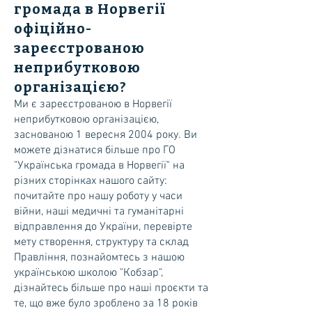
громада в Норвегії
офіційно-
зареєстрованою
неприбутковою
організацією?
Ми є зареєстрованою в Норвегії
неприбутковою організацією,
заснованою 1 вересня 2004 року. Ви
можете дізнатися більше про ГО
"Українська громада в Норвегії" на
різних сторінках нашого сайту:
почитайте про нашу роботу у часи
війни, наші медичні та гуманітарні
відправлення до України, перевірте
мету створення, структуру та склад
Правління, познайомтесь з нашою
українською школою "Кобзар",
дізнайтесь більше про наші проєкти та
те, що вже було зроблено за 18 років