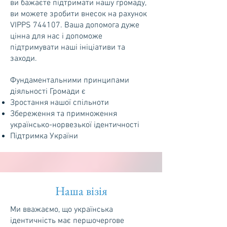
ви бажаєте підтримати нашу громаду,
ви можете зробити внесок на рахунок
VIPPS 744107. Ваша допомога дуже
цінна для нас і допоможе
підтримувати наші ініціативи та
заходи.
Фундаментальними принципами
діяльності Громади є
Зростання нашої спільноти
Збереження та примноження
українсько-норвезької ідентичності
Підтримка України
Наша візія
Ми вважаємо, що українська
ідентичність має першочергове