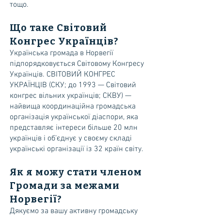
тощо.
Що таке Світовий
Конгрес Українців?
Українська громада в Норвегії
підпорядковується Світовому Конгресу
Українців. СВІТОВИЙ КОНГРЕС
УКРАЇНЦІВ (СКУ; до 1993 — Світовий
конгрес вільних українців; СКВУ) —
найвища координаційна громадська
організація української діаспори, яка
представляє інтереси більше 20 млн
українців і об’єднує у своєму складі
українські організації із 32 країн світу.
Як я можу стати членом
Громади за межами
Норвегії?
Дякуємо за вашу активну громадську