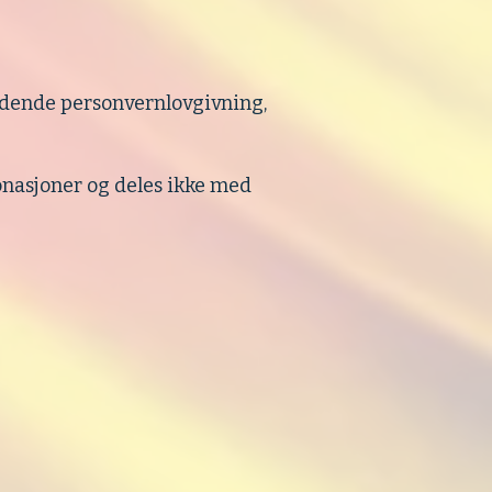
ldende personvernlovgivning,
onasjoner og deles ikke med