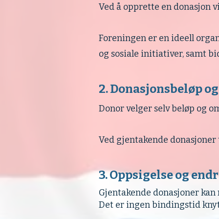
Ved å opprette en donasjon vi
Foreningen er en ideell organ
og sosiale initiativer, samt bi
2. Donasjonsbeløp og
Donor velger selv beløp og o
Ved gjentakende donasjoner tr
3. Oppsigelse og endr
Gjentakende donasjoner kan n
Det er ingen bindingstid knyt