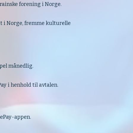
krainske forening i Norge.
et i Norge, fremme kulturelle
pel månedlig.
y i henhold til avtalen.
ilePay-appen.