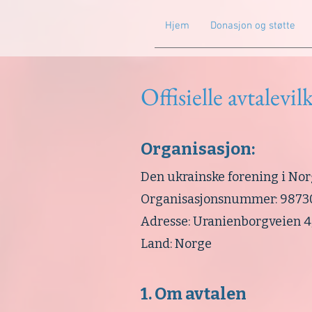
Hjem
Donasjon og støtte
Offisielle avtalevi
Organisasjon:
Den ukrainske forening i No
Organisasjonsnummer: 9873
Adresse: Uranienborgveien 4
Land: Norge
1. Om avtalen