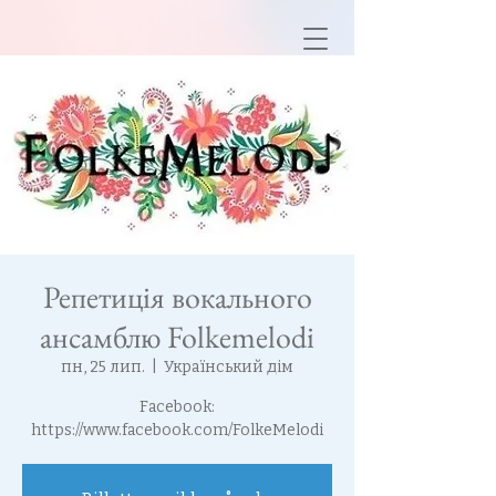
Репетиція вокального
ансамблю Folkemelodi
пн, 25 лип.
  |  
Український дім
Facebook:
https://www.facebook.com/FolkeMelodi