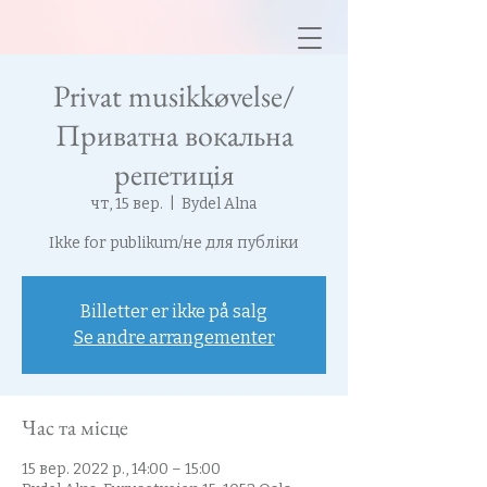
Privat musikkøvelse/
Приватна вокальна
репетиція
чт, 15 вер.
  |  
Bydel Alna
Ikke for publikum/не для публіки
Billetter er ikke på salg
Se andre arrangementer
Час та місце
15 вер. 2022 р., 14:00 – 15:00