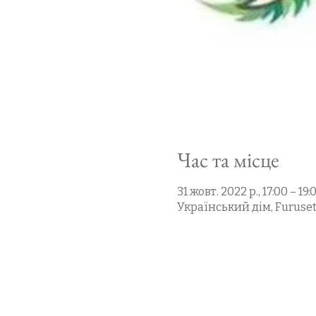
Час та місце
31 жовт. 2022 р., 17:00 – 1
Український дім, Furusetv