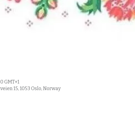
9:00 GMT+1
eien 15, 1053 Oslo, Norway