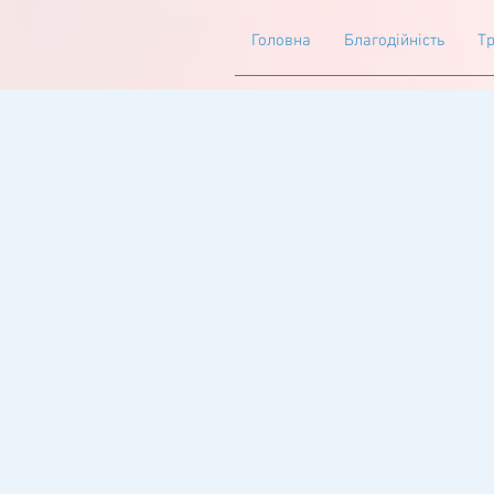
Головна
Благодійність
Тр