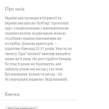
Про захід
Українська громада в Норвегії та 
українська школа "Кобзар" пропонує 
курс ознайомлення з математичною 
термінологією норвезькою мовою. 
Особливі знання математики не 
потрібні. Цільова аудиторія -- 
підлітки-біженці 12-17 років. Участь по 
запису. При "купівлі" квитків вказуйте 
лише ім"я учня. Не реєструйте батьків, 
бо участі вони не братимуть, але 
займуть учнівські місця у системі 
бронювання. Кількість місць - 20.
Усі матеріали надаємо. Вхід вільний.
Квитки
Продаж завершено