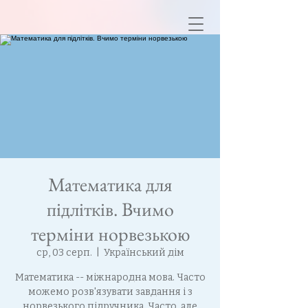
Математика для
підлітків. Вчимо
терміни норвезькою
ср, 03 серп.
  |  
Український дім
Математика -- міжнародна мова. Часто
можемо розв'язувати завдання і з
норвезького підручника. Часто, але