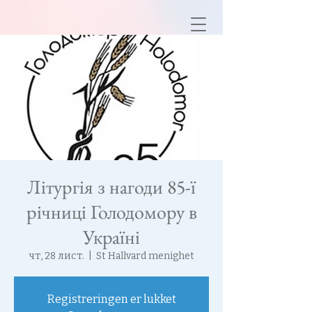
Літургія з нагоди 85-ї
річниці Голодомору в
Україні
чт, 28 лист.
  |  
St Hallvard menighet
Registreringen er lukket