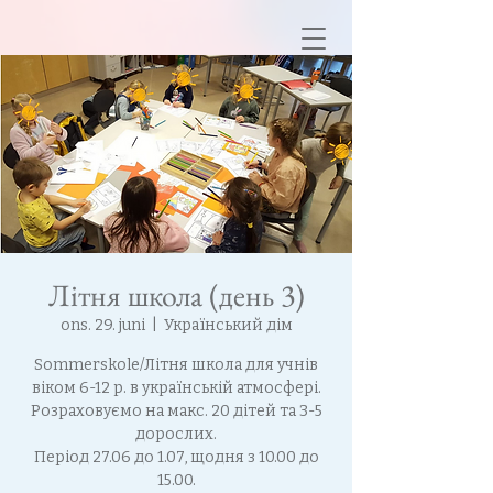
Літня школа (день 3)
ons. 29. juni
  |  
Український дім
Sommerskole/Літня школа для учнів
віком 6-12 р. в українській атмосфері.
Розраховуємо на макс. 20 дітей та 3-5
дорослих.
Період 27.06 до 1.07, щодня з 10.00 до
15.00.