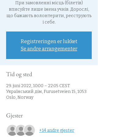
При замовленні місць (білетів)
вписуйте лише імена учнів. Дорослі,
що бажають волонтерити, реєструють
і себе.
Registreringen er lukket
Se andre arrangementer
Tid og sted
29. juni 2022, 10:00 – 22:05 CEST
Український дім, Furusetveien 15, 1053
Oslo, Norway
Gjester
+14 andre gjester