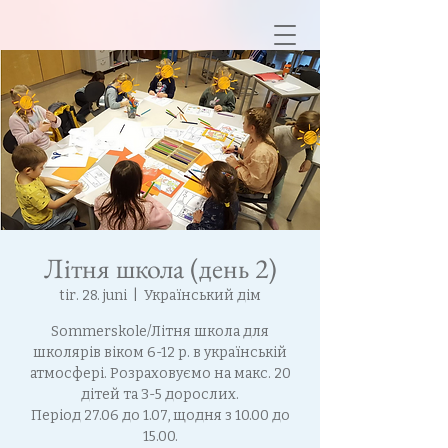
Літня школа (день 2)
tir. 28. juni
  |  
Український дім
Sommerskole/Літня школа для
школярів віком 6-12 р. в українській
атмосфері. Розраховуємо на макс. 20
дітей та 3-5 дорослих.
Період 27.06 до 1.07, щодня з 10.00 до
15.00.