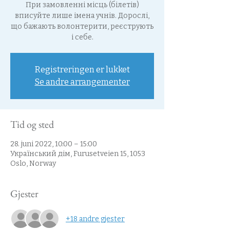
При замовленні місць (білетів)
вписуйте лише імена учнів. Дорослі,
що бажають волонтерити, реєструють
і себе.
Registreringen er lukket
Se andre arrangementer
Tid og sted
28. juni 2022, 10:00 – 15:00
Український дім, Furusetveien 15, 1053
Oslo, Norway
Gjester
+18 andre gjester