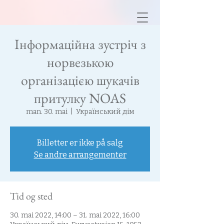
Інформаційна зустріч з
норвезькою
організацією шукачів
притулку NOAS
man. 30. mai
  |  
Український дім
Billetter er ikke på salg
Se andre arrangementer
Tid og sted
30. mai 2022, 14:00 – 31. mai 2022, 16:00