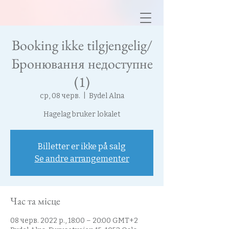
Booking ikke tilgjengelig/
Бронювання недоступне
(1)
ср, 08 черв.
  |  
Bydel Alna
Hagelag bruker lokalet
Billetter er ikke på salg
Se andre arrangementer
Час та місце
08 черв. 2022 р., 18:00 – 20:00 GMT+2