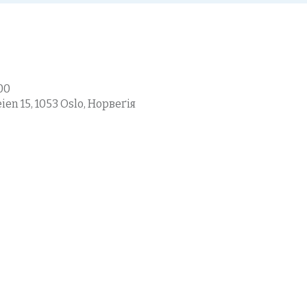
:00
ien 15, 1053 Oslo, Норвеґія