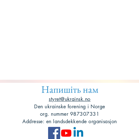
Напишіть нам
styret@ukrainsk.no
Den ukrainske forening i Norge
org. nummer 987307331
Addresse: en landsdekkende organisasjon