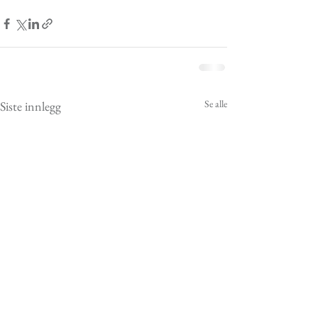
Se alle
Siste innlegg