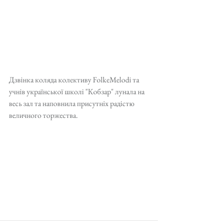
Дзвінка коляда колективу FolkeMelodi та 
учнів української школі "Кобзар" лунала на 
весь зал та наповнила присутніх радістю 
величного торжества. 